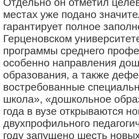
Отдельно он отметил целе
местах уже подано значите
гарантирует полное заполн
Герценовском университет
программы среднего профе
особенно направления дош
образования, а также дефе
востребованные специальн
школа», «дошкольное обра
года в вузе открываются н
двухпрофильного педагогич
году запущено шесть новых