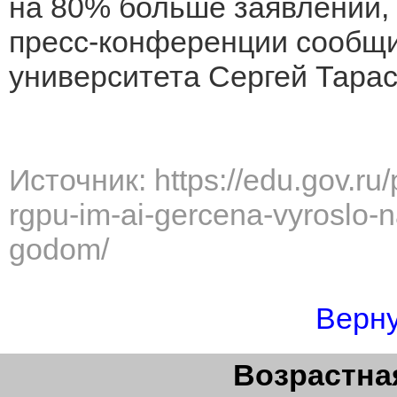
на 80% больше заявлений, ч
пресс-конференции сообщи
университета Сергей Тарас
Источник: https://edu.gov.ru
rgpu-im-ai-gercena-vyroslo-
godom/
Верну
Возрастная