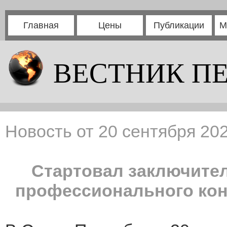
Главная
Цены
Публикации
М
ВЕСТНИК П
Новость от 20 сентября 202
Стартовал заключите
профессионального кон