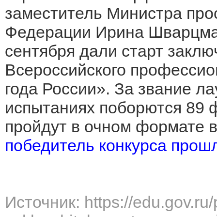
заместитель Министра про
Федерации Ирина Шварцман
сентября дали старт заклю
Всероссийского профессио
года России». За звание ла
испытаниях поборются 89 
пройдут в очном формате в 
победитель конкурса прош
Источник: https://edu.gov.ru/