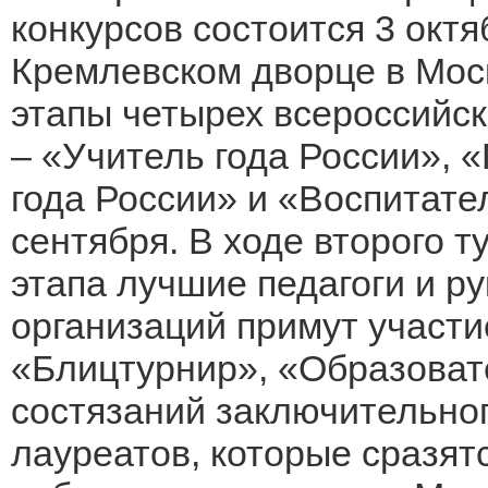
конкурсов состоится 3 окт
Кремлевском дворце в Мос
этапы четырех всероссийс
– «Учитель года России», 
года России» и «Воспитате
сентября. В ходе второго т
этапа лучшие педагоги и р
организаций примут участи
«Блицтурнир», «Образоват
состязаний заключительног
лауреатов, которые сразятс