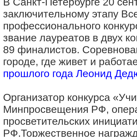
В Санкт-Петербурге 20 сен
заключительному этапу Вс
профессионального конкурс
звание лауреатов в двух к
89 финалистов. Соревнова
городе, где живет и работа
прошлого года Леонид Дед
Организатор конкурса «Учи
Минпросвещения РФ, опер
просветительских инициат
РФ.Торжественное награжд