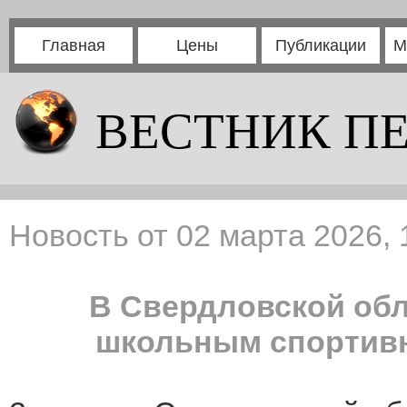
Главная
Цены
Публикации
М
ВЕСТНИК П
Новость от 02 марта 2026, 
В Свердловской обл
школьным спортив