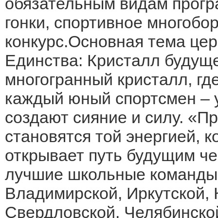
обязательным видам прогр
гонки, спортивное многобор
конкурс.Основная тема цер
Единства: Кристалл будуще
многогранный кристалл, гд
каждый юный спортсмен – у
создают сияние и силу. «П
становятся той энергией, к
открывает путь будущим ч
лучшие школьные команды 
Владимирской, Иркутской, 
Свердловской, Челябинской