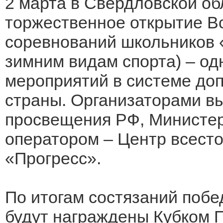
2 марта в Свердловской об
торжественное открытие В
соревнований школьников 
зимним видам спорта) – од
мероприятий в системе до
страны. Организаторами в
просвещения РФ, Министе
оператором – Центр всесто
«Прогресс».
По итогам состязаний поб
будут награждены Кубком 