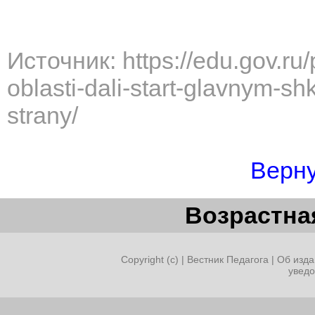
Источник: https://edu.gov.ru
oblasti-dali-start-glavnym-
strany/
Верну
Возрастная
Copyright (c) |
Вестник Педагога
|
Об изда
увед