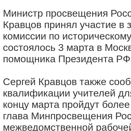
Министр просвещения Рос
Кравцов принял участие в
комиссии по историческом
состоялось 3 марта в Моск
помощника Президента РФ
Сергей Кравцов также соо
квалификации учителей дл
концу марта пройдут более
глава Минпросвещения Рос
межведомственной рабочей