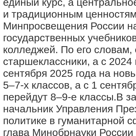
единый курс, а центрально
и традиционным ценностям
Минпросвещения России на
государственных учебников
колледжей. По его словам, 
старшеклассники, а с 2024 
сентября 2025 года на но
5–7-х классов, а с 1 сентя
перейдут 8–9-е классы.В з
начальник Управления Пре
политике в гуманитарной 
глава Минобрнауки России