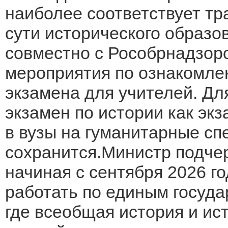
наиболее соответствует тр
сути исторического образов
совместно с Рособрнадзор
мероприятия по ознакомле
экзамена для учителей. Дл
экзамен по истории как эк
в вузы на гуманитарные сп
сохранится.Министр подчер
начиная с сентября 2026 г
работать по единым госуд
где всеобщая история и ис