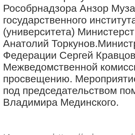
Рособрнадзора Анзор Муза
государственного институ
(университета) Министерс
Анатолий Торкунов.Минист
Федерации Сергей Кравцов
Межведомственной комисси
просвещению. Мероприятие
под председательством п
Владимира Мединского.