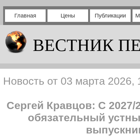
Главная
Цены
Публикации
М
ВЕСТНИК П
Новость от 03 марта 2026, 
Сергей Кравцов: С 2027/
обязательный устны
выпускник