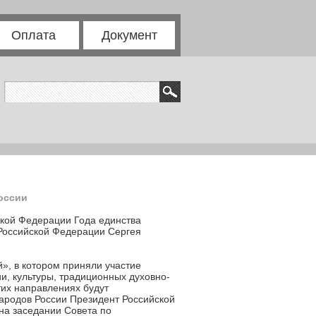
Оплата
Документ
оссии
ской Федерации Года единства
Российской Федерации Сергея
», в котором приняли участие
и, культуры, традиционных духовно-
тих направлениях будут
народов России Президент Российской
на заседании Совета по