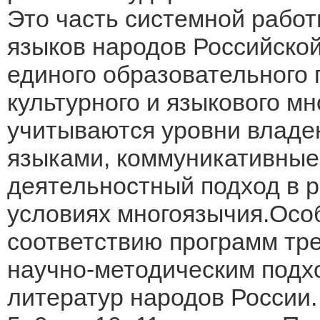
Это часть системной рабо
языков народов Российск
единого образовательного 
культурного и языкового мн
учитываются уровни влад
языками, коммуникативные
деятельностный подход в р
условиях многоязычия.Осо
соответствию программ т
научно-методическим подх
литератур народов России.