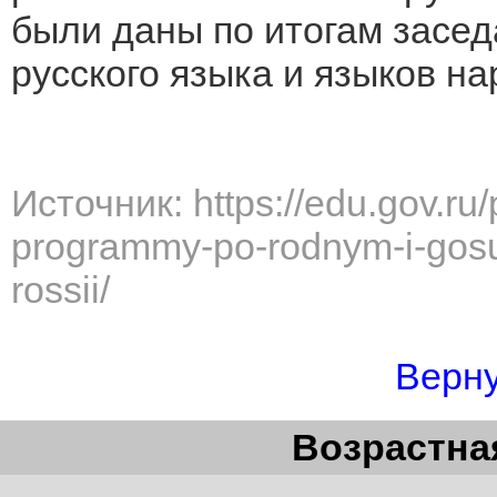
были даны по итогам засе
русского языка и языков на
Источник: https://edu.gov.ru
programmy-po-rodnym-i-gos
rossii/
Верну
Возрастная