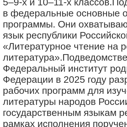
5–9-х и 10–11-х классов.П
в федеральные основные 
программы. Они охватываю
язык республики Российско
«Литературное чтение на 
литература».Подведомств
Федеральный институт род
Федерации в 2025 году ра
рабочих программ для изуч
литературы народов России
государственным языкам ре
рамках исполнения поруче