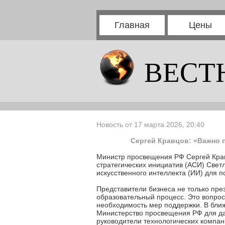
Главная
Цены
ВЕСТ
Новость от 17 марта 2026, 20:40
Сергей Кравцов: «Важно 
Министр просвещения РФ Сергей Крав
стратегических инициатив (АСИ) Све
искусственного интеллекта (ИИ) для
Представители бизнеса не только пре
образовательный процесс. Это вопрос
необходимость мер поддержки. В ближ
Министерство просвещения РФ для да
руководители технологических компан