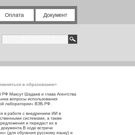
Оплата
Документ
именяться в образовании»
 РФ Максут Шадаев и глава Агентства
рынка вопросы использования
кой лаборатории» ВЭБ.РФ.
ся в работе с внедрением ИИ в
рственными системами, а также
предложения и передаст их в
документа.В ходе встречи
н» (для обучения русскому языку) и