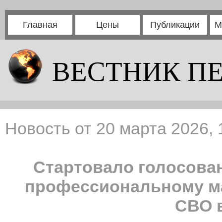
Главная
Цены
Публикации
М
ВЕСТНИК П
Новость от 20 марта 2026, 
Стартовало голосован
профессиональному ма
СВО в