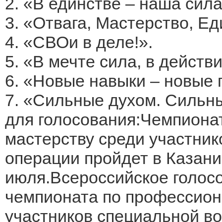
2. «В единстве – наша сила
3. «Отвага, Мастерство, Ед
4. «СВОи в деле!».
5. «В мечте сила, в действ
6. «Новые навыки – новые 
7. «Сильные духом. Сильн
для голосования:Чемпиона
мастерству среди участни
операции пройдет в Казани
июля.Всероссийское голос
чемпионата по профессион
участников специальной во