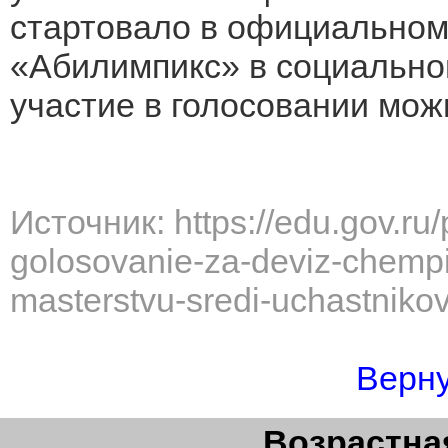
стартовало в официальном
«Абилимпикс» в социально
участие в голосовании мож
Источник: https://edu.gov.ru/
golosovanie-za-deviz-chemp
masterstvu-sredi-uchastniko
Верну
Возрастная