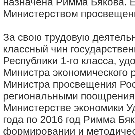
назначена Римма Бякова. 
Министерством просвещен
За свою трудовую деятель
классный чин государствен
Республики 1-го класса, у
Министра экономического р
Министра просвещения Рос
региональными поощрениям
Министерстве экономики У
года по 2016 год Римма Бя
формировании и методичес