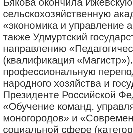
Бякова окончила Ижевскую
сельскохозяйственную ака
«экономика и управление а
также Удмуртский государс
направлению «Педагогичес
(квалификация «Магистр»)
профессиональную перепод
народного хозяйства и гос
Президенте Российской Фе
«Обучение команд, управл
моногородов» и «Современ
социальной сфере (катего