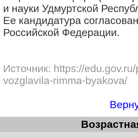
и науки Удмуртской Респуб
Ее кандидатура согласова
Российской Федерации.
Источник: https://edu.gov.ru
vozglavila-rimma-byakova/
Верну
Возрастная