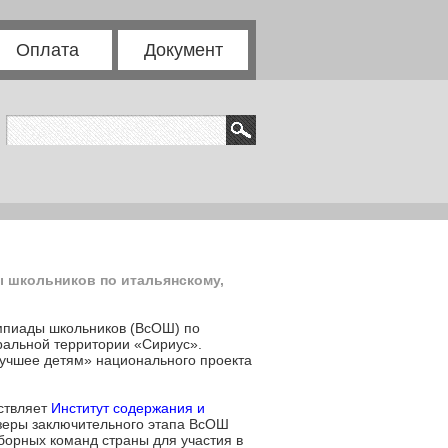
Оплата
Документ
 школьников по итальянскому,
импиады школьников (ВсОШ) по
ральной территории «Сириус».
лучшее детям» национального проекта
ствляет
Институт содержания и
зеры заключительного этапа ВсОШ
борных команд страны для участия в