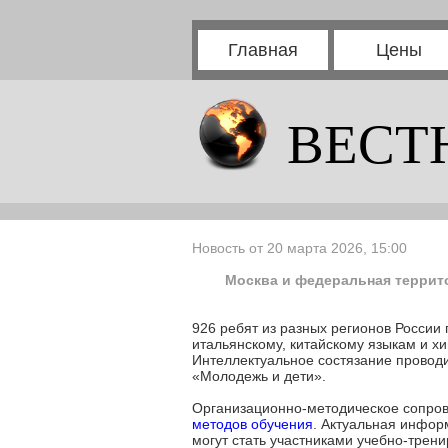
Главная
Цены
ВЕСТ
Новость от 20 марта 2026, 15:00
Москва и федеральная террит
926 ребят из разных регионов России
итальянскому, китайскому языкам и х
Интеллектуальное состязание провод
«Молодежь и дети».
Организационно-методическое сопро
методов обучения
. Актуальная инфо
могут стать участниками учебно-трен