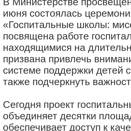
В Министерстве просвещен
июня состоялась церемони
«Госпитальные школы: мисс
посвящена работе госпитал
находящимися на длительн
призвана привлечь внимани
системе поддержки детей 
также подчеркнуть важност
Сегодня проект госпиталь
объединяет десятки площад
обеспечивает доступ к кач