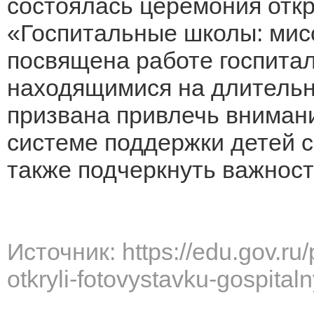
состоялась церемония отк
«Госпитальные школы: мисс
посвящена работе госпитал
находящимися на длительн
призвана привлечь внимани
системе поддержки детей 
также подчеркнуть важност
Источник: https://edu.gov.ru
otkryli-fotovystavku-gospital