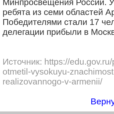
Минпросвещения России. У
ребята из семи областей А
Победителями стали 17 чел
делегации прибыли в Москв
Источник: https://edu.gov.ru
otmetil-vysokuyu-znachimos
realizovannogo-v-armenii/
Верну