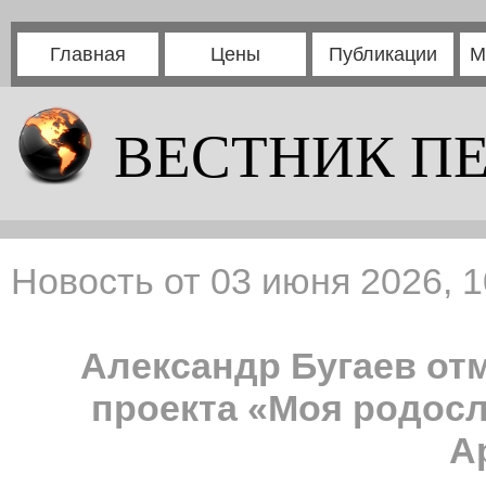
Главная
Цены
Публикации
М
ВЕСТНИК П
Новость от 03 июня 2026, 1
Александр Бугаев от
проекта «Моя родосл
А