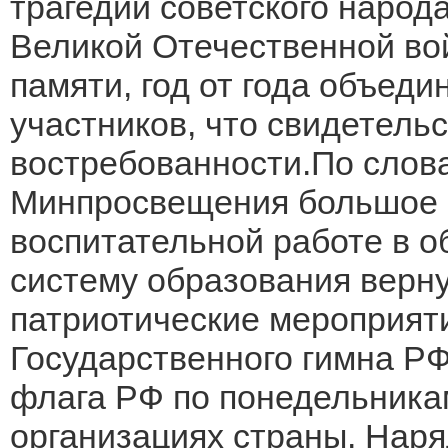
трагедии советского народ
Великой Отечественной во
памяти, год от года объед
участников, что свидетельс
востребованности.По слов
Минпросвещения большое 
воспитательной работе в о
систему образования верн
патриотические мероприят
Государственного гимна РФ
флага РФ по понедельника
организациях страны. Наря