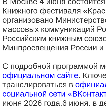
В Москве 4 июня состоится
Книжного фестиваля «Крас
организовано Министерство
массовых коммуникаций Ро
Российским книжным союзо
Минпросвещения России и 
С подробной программой м
официальном сайте
. Ключ
транслироваться в
официа
социальной сети «ВКонтак
июня 2026 года.6 июня, в 