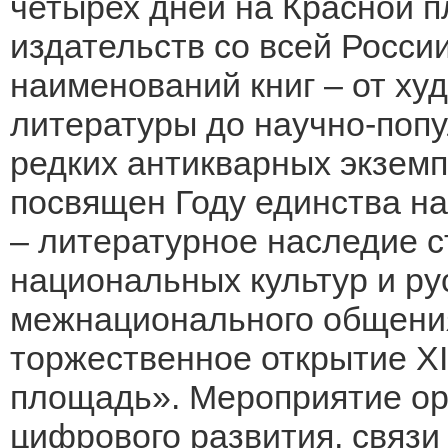
четырех дней на Красной 
издательств со всей Росси
наименований книг – от ху
литературы до научно-попу
редких антикварных экземп
посвящен Году единства на
– литературное наследие с
национальных культур и рус
межнационального общения
торжественное открытие X
площадь». Мероприятие ор
цифрового развития, связи