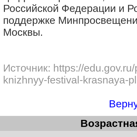
Российской Федерации и Р
поддержке Минпросвещени
Москвы.
Источник: https://edu.gov.ru/
knizhnyy-festival-krasnaya-p
Верну
Возрастная