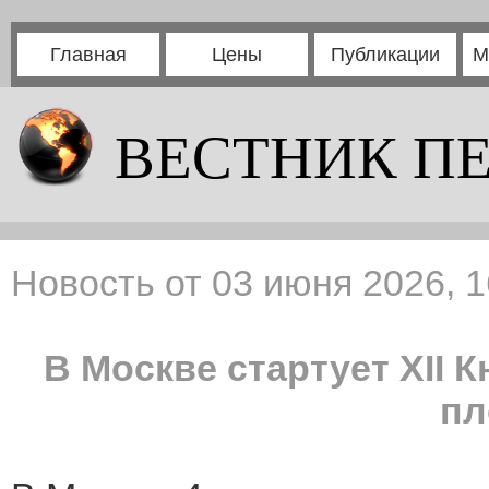
Главная
Цены
Публикации
М
ВЕСТНИК П
Новость от 03 июня 2026, 1
В Москве стартует XII
пл