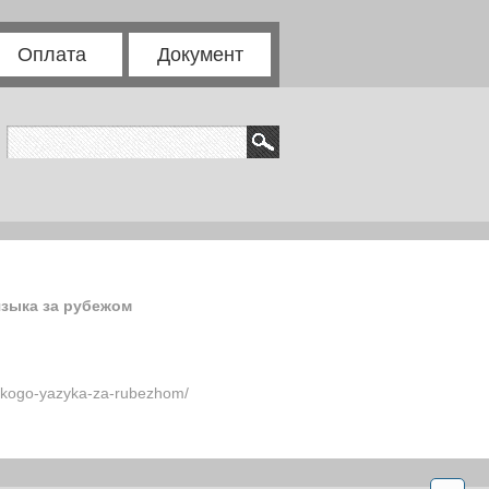
Оплата
Документ
языка за рубежом
usskogo-yazyka-za-rubezhom/