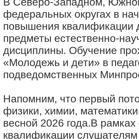
В Северо-Западном, Южно
федеральных округах в на
повышения квалификации 
предметы естественно-науч
дисциплины. Обучение про
«Молодежь и дети» в педаг
подведомственных Минпро
Напомним, что первый пото
физики, химии, математик
весной 2026 года.В рамка
квалификации слушателям