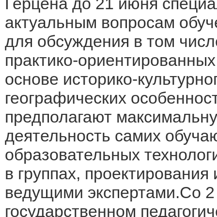
Герцена до 21 июня специа
актуальным вопросам обу
для обсуждения в том числ
практико-ориентированных
основе историко-культурно
географических особеннос
предполагают максимальну
деятельность самих обуча
образовательных технологи
в группах, проектирования 
ведущими экспертами.Со 2
государственном педагогич