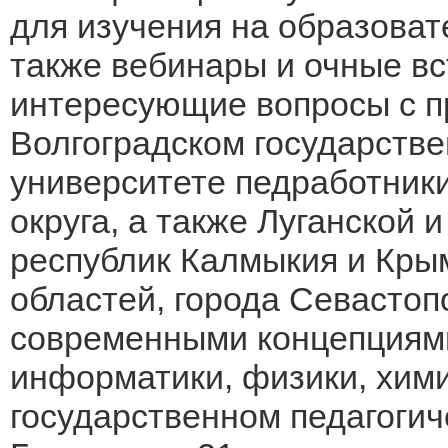
для изучения на образоват
также вебинары и очные вст
интересующие вопросы с п
Волгоградском государств
университете педработник
округа, а также Луганской 
республик Калмыкия и Кры
областей, города Севастоп
современными концепциями
информатики, физики, хими
государственном педагогич