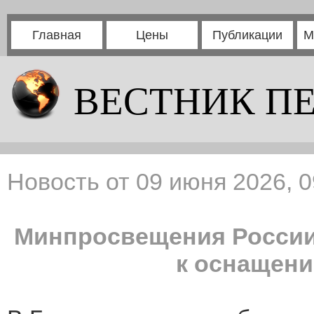
Главная
Цены
Публикации
М
ВЕСТНИК П
Новость от 09 июня 2026, 0
Минпросвещения Росси
к оснащени