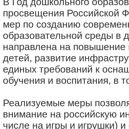
В Год дошкольного образо
просвещения Российской Ф
мер по созданию современ
образовательной среды в д
направлена на повышение 
детей, развитие инфрастру
единых требований к осна
обучения и воспитания, в т
Реализуемые меры позволя
внимание на российскую ин
числе на игры и игрушки) 