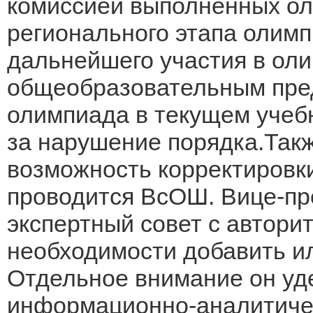
комиссией выполненных ол
регионального этапа олим
дальнейшего участия в ол
общеобразовательным пред
олимпиада в текущем учебн
за нарушение порядка.Так
возможность корректировк
проводится ВсОШ. Вице-пр
экспертный совет с автори
необходимости добавить и
Отдельное внимание он уд
информационно-аналитичес