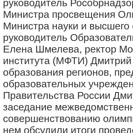
руководитель Рособрнадзо
Министра просвещения Оль
Министра науки и высшего 
руководитель Образовател
Елена Шмелева, ректор Мо
института (МФТИ) Дмитрий
образования регионов, пре
образовательных учрежден
Правительства России Дми
заседание межведомственн
совершенствованию олимпи
нем обсудили итоги прове