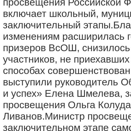
просвещения Российской 
включает школьный, муниц
заключительный этапы.Бла
изменениям расширилась г
призеров ВсОШ, снизилось
участников, не приехавши
способах совершенствова
выступили руководитель О
и успех» Елена Шмелева, 
просвещения Ольга Колуда
Ливанов.Министр просвеще
заключительном этапе само