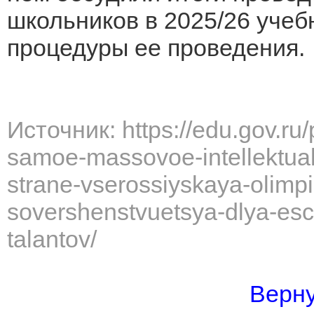
школьников в 2025/26 учеб
процедуры ее проведения.
Источник: https://edu.gov.ru
samoe-massovoe-intellektua
strane-vserossiyskaya-olimp
sovershenstvuetsya-dlya-esc
talantov/
Верну