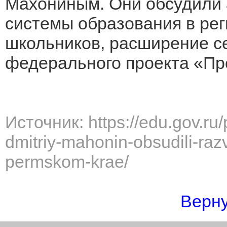
Махониным. Они обсудили 
системы образования в ре
школьников, расширение се
федерального проекта «Пр
Источник: https://edu.gov.ru
dmitriy-mahonin-obsudili-raz
permskom-krae/
Верну