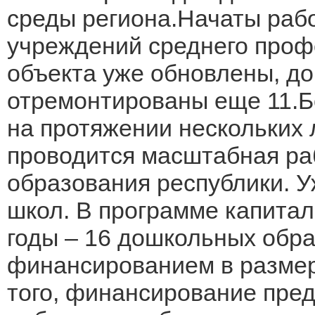
среды региона.Начаты раб
учреждений среднего проф
объекта уже обновлены, до
отремонтированы еще 11.Б
на протяжении нескольких 
проводится масштабная ра
образования республики. 
школ. В программе капитал
годы – 16 дошкольных обр
финансированием в размер
того, финансирование пре