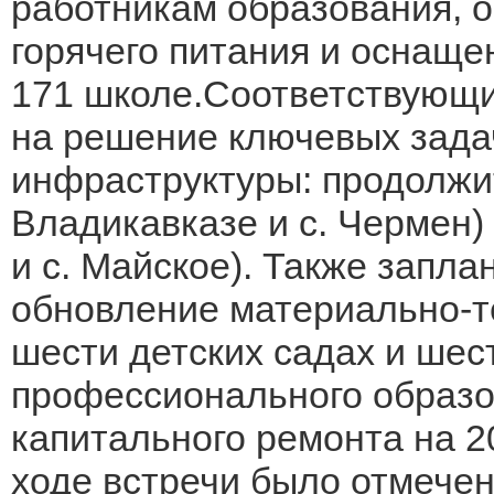
работникам образования, 
горячего питания и оснащ
171 школе.Соответствующи
на решение ключевых зада
инфраструктуры: продолжит
Владикавказе и с. Чермен) и
и с. Майское). Также запл
обновление материально-те
шести детских садах и шес
профессионального образо
капитального ремонта на 2
ходе встречи было отмечено