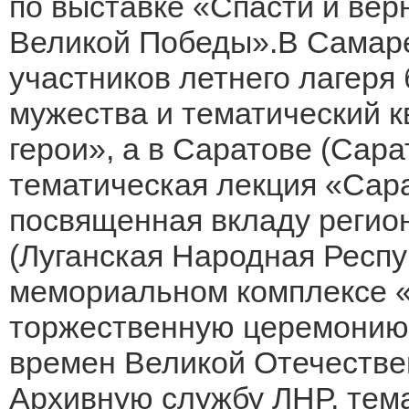
по выставке «Спасти и вер
Великой Победы».В Самаре
участников летнего лагеря
мужества и тематический к
герои», а в Саратове (Сара
тематическая лекция «Сара
посвященная вкладу регион
(Луганская Народная Респу
мемориальном комплексе «
торжественную церемонию
времен Великой Отечестве
Архивную службу ЛНР, тема