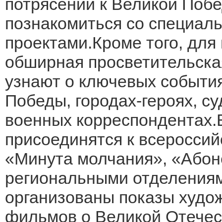
потрясений к Великой Побе
познакомиться со специал
проектами.Кроме того, для
обширная просветительска
узнают о ключевых события
Победы, городах-героях, с
военных корреспондентах.
присоединятся к всероссий
«Минута молчания», «Абон
региональными отделения
организованы показы худо
фильмов о Великой Отечес