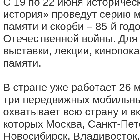
С 19 по 22 июня историчес
история» проведут серию 
памяти и скорби – 85-й го
Отечественной войны. Для
выставки, лекции, кинопок
памяти.
В стране уже работает 26 
три передвижных мобильны
охватывает всю страну и в
которых Москва, Санкт-Пете
Новосибирск, Владивосток,