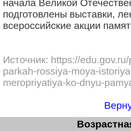
начала Великой Отечестве
подготовлены выставки, ле
всероссийские акции памят
Источник: https://edu.gov.ru/
parkah-rossiya-moya-istoriya
meropriyatiya-ko-dnyu-pamyat
Верну
Возрастная