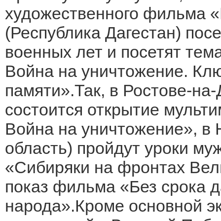
художественного фильма «
(Республика Дагестан) пос
военных лет и посетят тем
Война на уничтожение. Кл
памяти».Так, в Ростове-на-
состоится открытие мульти
Война на уничтожение», в
область) пройдут уроки му
«Сибиряки на фронтах Вел
показ фильма «Без срока д
народа».Кроме основной э