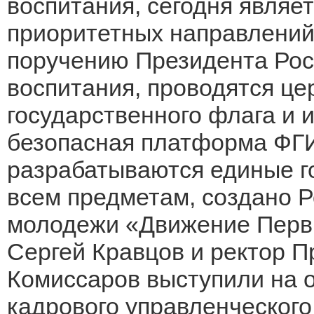
воспитания, сегодня являе
приоритетных направлений.
поручению Президента Рос
воспитания, проводятся ц
государственного флага и 
безопасная платформа ФГ
разрабатываются единые г
всем предметам, создано Р
молодежи «Движение Перв
Сергей Кравцов и ректор 
Комиссаров выступили на 
кадрового управленческог