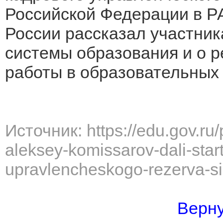
Российской Федерации в 
России рассказал участник
системы образования и о 
работы в образовательных 
Источник: https://edu.gov.ru
aleksey-komissarov-dali-sta
upravlencheskogo-rezerva-s
Верну