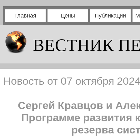
Главная
Цены
Публикации
М
ВЕСТНИК П
Новость от 07 октября 2024
Сергей Кравцов и Але
Программе развития 
резерва сис