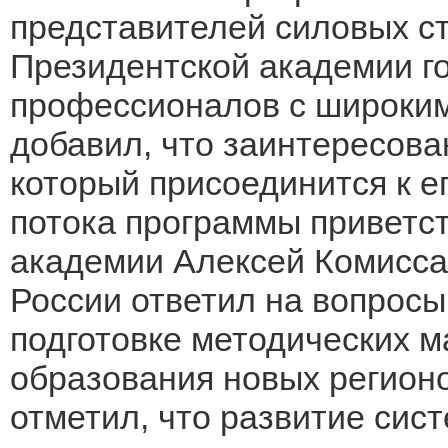
представителей силовых стр
Президентской академии г
профессионалов с широким
добавил, что заинтересова
который присоединится к е
потока программы приветс
академии Алексей Комисс
России ответил на вопросы
подготовке методических м
образования новых регион
отметил, что развитие сис