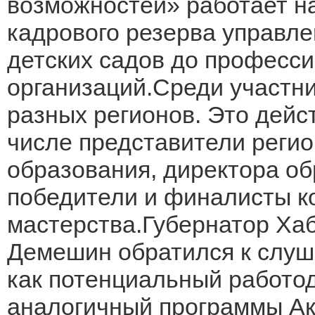
возможностей» работает н
кадрового резерва управле
детских садов до професс
организаций.Среди участн
разных регионов. Это дейс
числе представители регио
образования, директора об
победители и финалисты к
мастерства.Губернатор Ха
Демешин обратился к слуша
как потенциальный работод
аналогичный программы Ак