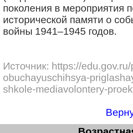
поколения в мероприятия 
исторической памяти о со
войны 1941–1945 годов.
Источник: https://edu.gov.ru
obuchayuschihsya-priglashay
shkole-mediavolontery-proek
Верну
Возрастная