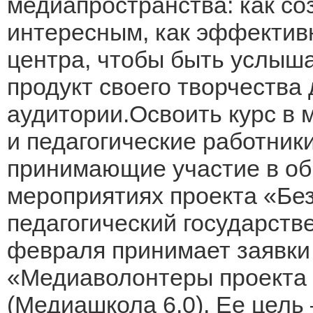
медиапространства: как соз
интересным, как эффективн
центра, чтобы быть услыша
продукт своего творчества
аудитории.Освоить курс в
и педагогические работник
принимающие участие в об
мероприятиях проекта «Без
педагогический государств
февраля принимает заявки
«Медиаволонтеры проекта 
(Медиашкола 6.0). Ее цель