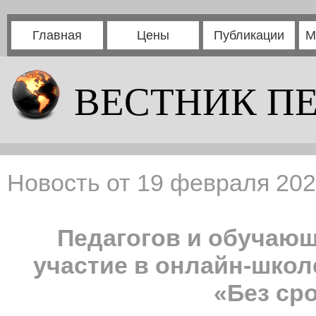
Главная
Цены
Публикации
М
ВЕСТНИК П
Новость от 19 февраля 202
Педагогов и обучаю
участие в онлайн-шко
«Без ср