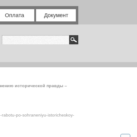
Оплата
Документ
анению исторической правды –
-rabotu-po-sohraneniyu-istoricheskoy-