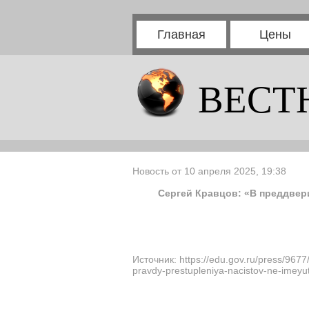
Главная
Цены
ВЕСТ
Новость от 10 апреля 2025, 19:38
Сергей Кравцов: «В преддвер
Источник: https://edu.gov.ru/press/967
pravdy-prestupleniya-nacistov-ne-imeyut