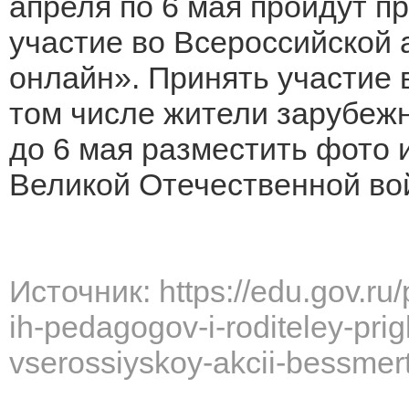
апреля по 6 мая пройдут п
участие во Всероссийской 
онлайн». Принять участие
том числе жители зарубежн
до 6 мая разместить фото
Великой Отечественной в
Источник: https://edu.gov.ru
ih-pedagogov-i-roditeley-prig
vserossiyskoy-akcii-bessmer