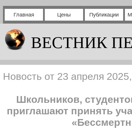
Главная
Цены
Публикации
М
ВЕСТНИК П
Новость от 23 апреля 2025,
Школьников, студентов
приглашают принять уча
«Бессмертн