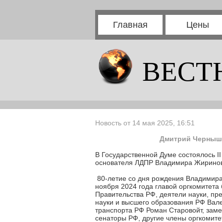
Главная
Цены
ВЕСТ
Новость от 14 мая 2025, 16:51
Дмитрий Черныше
В Государственной Думе состоялось I
основателя ЛДПР Владимира Жириновс
80-летие со дня рождения Владимира
ноября 2024 года главой оргкомитета
Правительства РФ, деятели науки, пр
науки и высшего образования РФ Вал
транспорта РФ Роман Старовойт, заме
сенаторы РФ, другие члены оргкомит