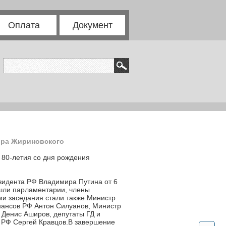
Оплата
Документ
ира Жириновского
 80-летия со дня рождения
зидента РФ Владимира Путина от 6
ошли парламентарии, члены
ми заседания стали также Министр
нансов РФ Антон Силуанов, Министр
 Денис Аширов, депутаты ГД и
я РФ Сергей Кравцов.В завершение