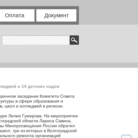
Оплата
Документ
леджей и 14 детских садов
иренном заседании Комитета Совета
руктуры в сфере образования и
в, школ и колледжей в регионе.
туре Лилия Гумерова. На мероприятии
гоградской области Лариса Савина,
лавы Минпросвещения России обратил
школ, три из которых в Волгоградской
тального ремонта организаций