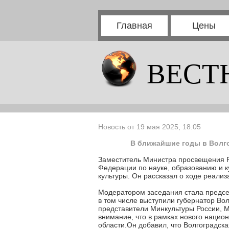
Главная
Цены
ВЕСТ
Новость от 19 мая 2025, 18:05
В ближайшие годы в Волго
Заместитель Министра просвещения Р
Федерации по науке, образованию и к
культуры. Он рассказал о ходе реализ
Модератором заседания стала предсе
в том числе выступили губернатор Во
представители Минкультуры России, 
внимание, что в рамках нового национ
области.Он добавил, что Волгоградск