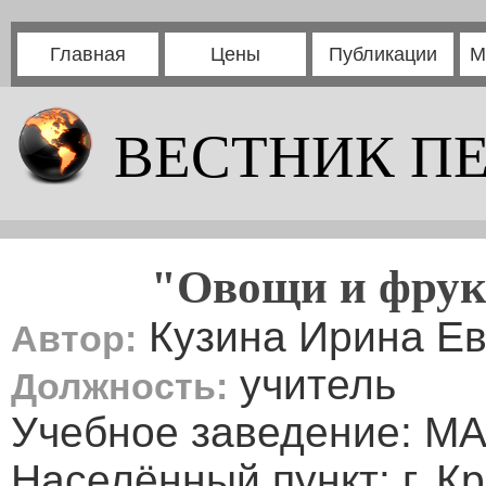
Главная
Цены
Публикации
М
ВЕСТНИК П
"Овощи и фрук
Кузина Ирина Ев
Автор:
учитель
Должность:
Учебное заведение: М
Населённый пункт: г. К