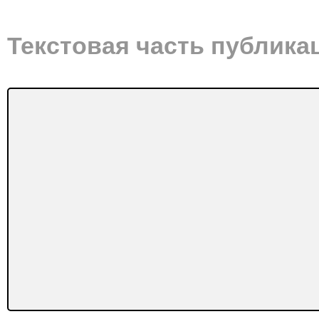
Текстовая часть публика