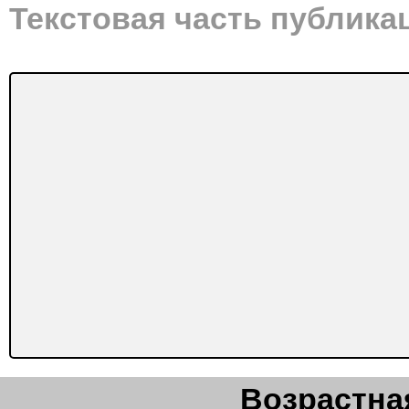
Текстовая часть публика
Возрастная