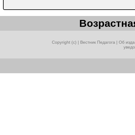
Возрастная
Copyright (c) |
Вестник Педагога
|
Об изда
увед