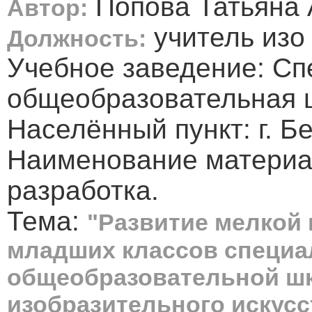
Попова Татьяна 
Автор:
учитель изо
Должность:
Учебное заведение: Сп
общеобразовательная 
Населённый пункт: г. Б
Наименование материа
разработка.
Тема:
"Развитие мелкой
младших классов специа
общеобразовательной шк
изобразительного искусс