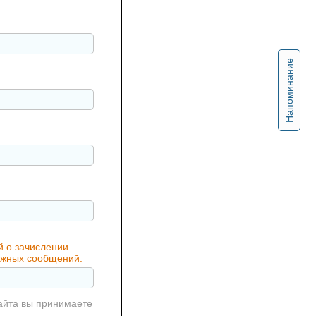
Напоминание
й о зачислении
важных сообщений.
айта вы принимаете