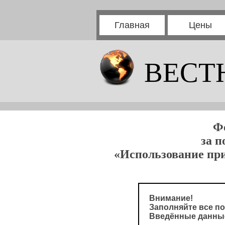
Главная
Цены
ВЕСТ
Ф
за п
«Использование при
Внимание!
Заполняйте все по
Введённые данные