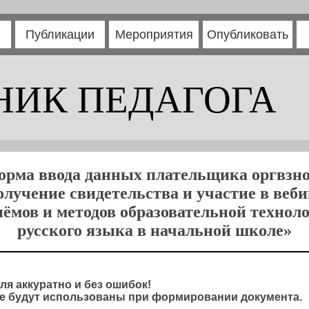
Публикации
Мероприятия
Опубликовать
НИК ПЕДАГОГА
орма ввода данных плательщика оргвзно
олучение свидетельства и участие в веб
ёмов и методов образовательной технол
русского языка в начальной школе»
ля аккуратно и без ошибок!
 будут использованы при формировании документа.