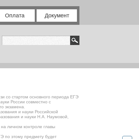
Оплата
Документ
зи со стартом основного периода ЕГЭ
ауки России совместно с
го экзамена.
зования и науки Российской
азования и науки Н.А. Наумовой,
 на личном контроле главы
ГЭ по этому предмету будет