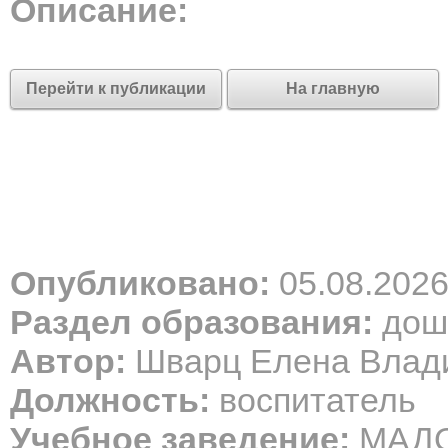
Описание:
Перейти к публикации
На главную
Опубликовано:
05.08.202
Раздел образования:
дош
Автор:
Шварц Елена Влад
Должность:
воспитатель
Учебное заведение:
МАДО