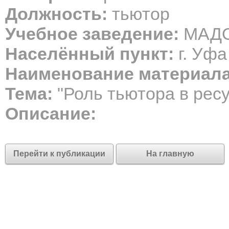
Должность:
тьютор
Учебное заведение:
МАДОУ
Населённый пункт:
г. Уфа
Наименование материала
Тема:
"Роль тьютора в ресу
Описание:
Перейти к публикации
На главную