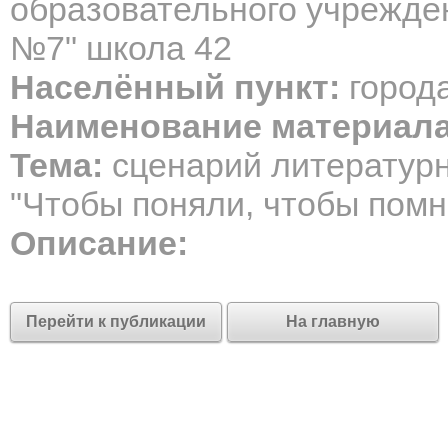
образовательного учрежде
№7" школа 42
Населённый пункт:
город
Наименование материала
Тема:
сценарий литератур
"Чтобы поняли, чтобы помн
Описание:
Перейти к публикации
На главную