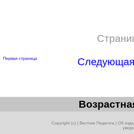
Страни
Первая страница
Следующая 
Возрастная
Copyright (c) |
Вестник Педагога
|
Об изда
увед