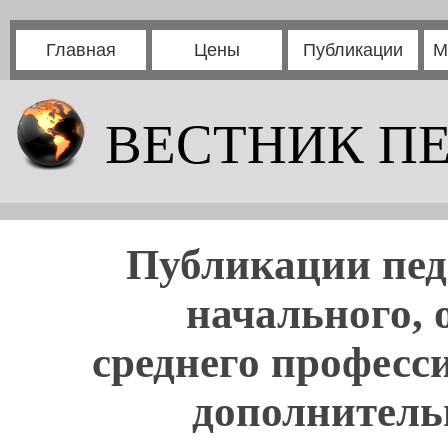
Главная
Цены
Публикации
М
ВЕСТНИК П
Публикации пед
начального, 
среднего професс
дополнитель