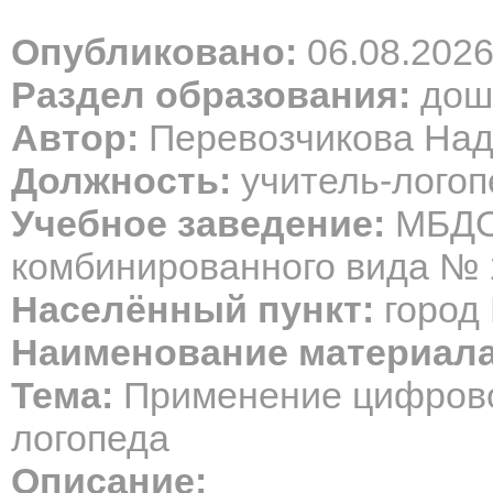
Опубликовано:
06.08.202
Раздел образования:
дош
Автор:
Перевозчикова Над
Должность:
учитель-логоп
Учебное заведение:
МБДОУ
комбинированного вида № 
Населённый пункт:
город 
Наименование материала
Тема:
Применение цифрово
логопеда
Описание: