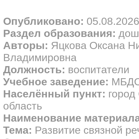
Опубликовано:
05.08.202
Раздел образования:
дош
Авторы:
Яцкова Оксана Ни
Владимировна
Должность:
воспитатели
Учебное заведение:
МБДО
Населённый пункт:
город 
область
Наименование материала
Тема:
Развитие связной ре