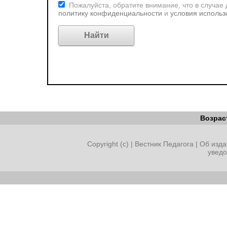
Пожалуйста, обратите внимание, что в случае
политику конфиденциальности
и
условия использ
Возрас
Copyright (c) |
Вестник Педагога
|
Об изда
увед