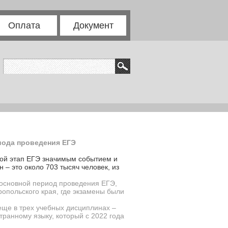
Оплата
Документ
иода проведения ЕГЭ
ной этап ЕГЭ значимым событием и
 – это около 703 тысяч человек, из
 основной период проведения ЕГЭ,
опольского края, где экзамены были
еще в трех учебных дисциплинах –
транному языку, который с 2022 года