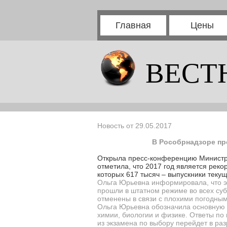
Главная
Цены
ВЕСТ
Новость от 29.05.2017
В Рособрнадзоре пр
Открыла пресс-конференцию Министр 
отметила, что 2017 год является реко
которых 617 тысяч – выпускники текущ
Ольга Юрьевна информировала, что э
прошли в штатном режиме во всех суб
отменены в связи с плохими погодным
Ольга Юрьевна обозначила основную 
химии, биологии и физике. Ответы по 
из экзамена по выбору перейдет в ра