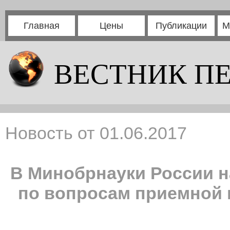
Главная
Цены
Публикации
М
ВЕСТНИК П
Новость от 01.06.2017
В Минобрнауки России н
по вопросам приемной 