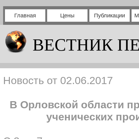
Главная
Цены
Публикации
М
ВЕСТНИК П
Новость от 02.06.2017
В Орловской области пр
ученических про