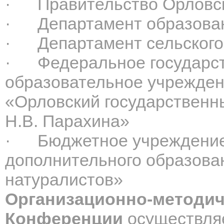
·
Правительство Орловс
·
Департамент образова
·
Департамент сельского
·
Федеральное государс
образовательное учрежден
«Орловский государственн
Н.В. Парахина»
·
Бюджетное учреждени
дополнительного образова
натуралистов»
Организационно-методич
Конференции
осуществля