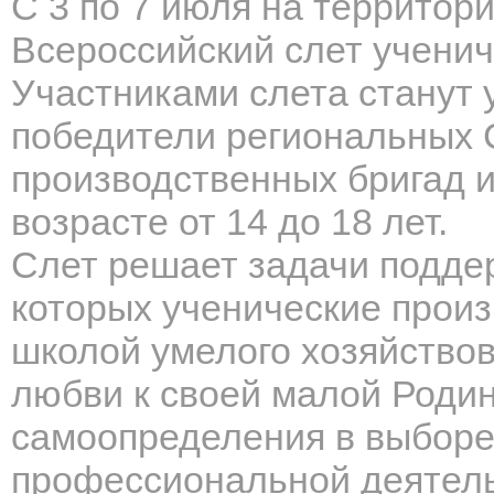
С 3 по 7 июля на территор
Всероссийский слет ученич
Участниками слета станут 
победители региональных 
производственных бригад и
возрасте от 14 до 18 лет.
Слет решает задачи подде
которых ученические прои
школой умелого хозяйствов
любви к своей малой Родине
самоопределения в выборе
профессиональной деятель