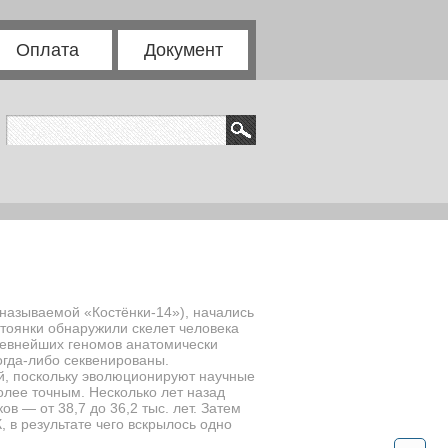
Оплата
Документ
 называемой «Костёнки-14»), начались
стоянки обнаружили скелет человека
древнейших геномов анатомически
когда-либо секвенированы.
ей, поскольку эволюционируют научные
олее точным. Несколько лет назад
в — от 38,7 до 36,2 тыс. лет. Затем
в результате чего вскрылось одно