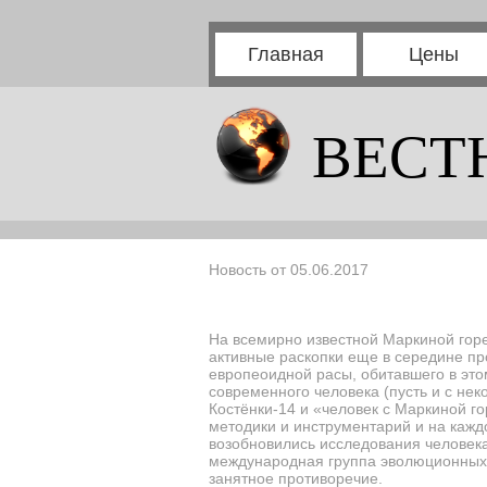
Главная
Цены
ВЕСТ
Новость от 05.06.2017
На всемирно известной Маркиной горе
активные раскопки еще в середине пр
европеоидной расы, обитавшего в это
современного человека (пусть и с не
Костёнки-14 и «человек с Маркиной г
методики и инструментарий и на кажд
возобновились исследования человека 
международная группа эволюционных а
занятное противоречие.