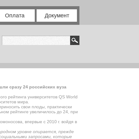
Оплата
Документ
шли сразу 24 российских вуза
ого рейтинга университетов
QS World
рситетов мира.
приносить свои плоды, практически
ном рейтинге увеличилось до 24, при
моносова, впервые с 2010 г. войдя в
родном уровне опирается, прежде
 социальными запросами, которые