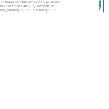
озиций российских вузов в рейтинге.
блиометрических индикаторов, за
а международной арене и внедрение