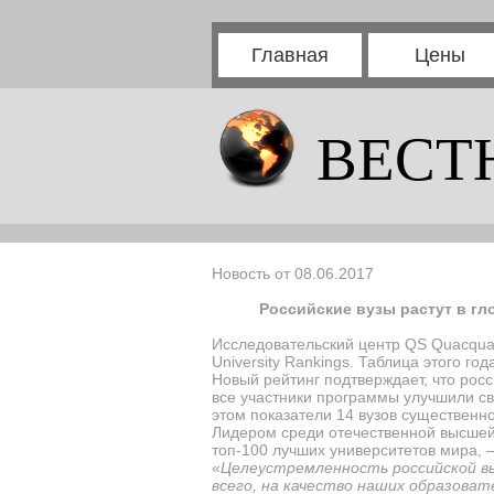
Главная
Цены
ВЕСТ
Новость от 08.06.2017
Российские вузы растут в гл
Исследовательский центр
QS Quacqua
University Rankings
. Таблица этого го
Новый рейтинг подтверждает, что росс
все участники программы улучшили св
этом показатели 14 вузов существенн
Лидером среди отечественной высшей 
топ-100 лучших университетов мира, –
«
Целеустремленность российской в
всего, на качество наших образоват