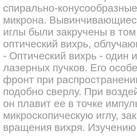
спирально-конусообразны
микрона. Вывинчивающиеся
иглы были закручены в том
оптический вихрь, облуча
- Оптический вихрь - один
лазерных пучков. Его особе
фронт при распространени
подобно сверлу. При возде
он плавит ее в точке импул
микроскопическую иглу, за
вращения вихря. Изучению 