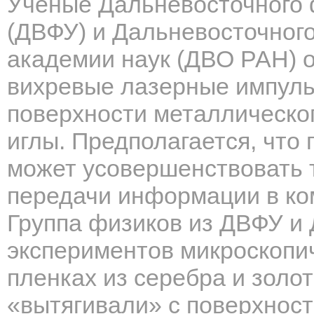
Ученые Дальневосточного 
(ДВФУ) и Дальневосточног
академии наук (ДВО РАН) о
вихревые лазерные импуль
поверхности металлическо
иглы. Предполагается, что
может усовершенствовать 
передачи информации в ко
Группа физиков из ДВФУ и
экспериментов микроскопи
пленках из серебра и золо
«вытягивали» с поверхнос