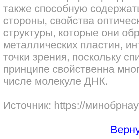
также способную содержат
стороны, свойства оптичес
структуры, которые они об
металлических пластин, и
точки зрения, поскольку сп
принципе свойственна мног
числе молекуле ДНК.
Источник: https://минобрна
Верну