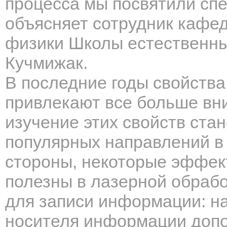
процесса мы посвятили спе
объясняет сотрудник кафе
физики Школы естественны
Кучмижак.
В последние годы свойства
привлекают все больше вн
изучение этих свойств ста
популярных направлений в
стороны, некоторые эффек
полезны в лазерной обрабо
для записи информации: н
носителя информации доп