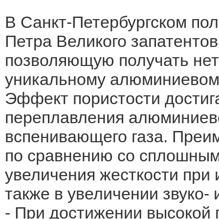
В Санкт-Петербургском по
Петра Великого запатентов
позволяющую получать нет
уникальному алюминиевому
Эффект пористости достиг
переплавления алюминиево
вспенивающего газа. Преи
по сравнению со сплошным
увеличения жесткости при 
также в увеличении звуко-
- При достижении высокой 