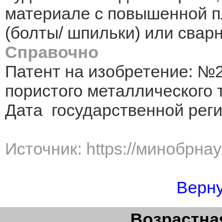
материале с повышенной п
(болты/ шпильки) или свар
Справочно
Патент на изобретение: №
пористого металлического 
Дата государственной реги
Источник: https://минобрна
Верну
Возрастная