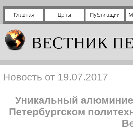
Главная
Цены
Публикации
М
ВЕСТНИК П
Новость от 19.07.2017
Уникальный алюминиев
Петербургском политех
В