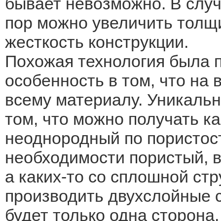
бывает невозможно. В случ
пор можно увеличить толщи
жесткость конструкции.
Похожая технология была п
особенность в том, что на 
всему материалу. Уникаль
том, что можно получать ка
неоднородный по пористост
необходимости пористый, в
а каких-то со сплошной стр
производить двухслойные с
будет только одна сторона,