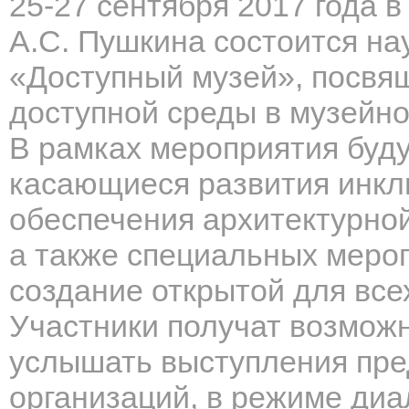
25-27 сентября 2017 года 
А.С. Пушкина состоится н
«Доступный музей», посв
доступной среды в музейно
В рамках мероприятия буд
касающиеся развития инкл
обеспечения архитектурной
а также специальных меро
создание открытой для все
Участники получат возможн
услышать выступления пре
организаций, в режиме диа