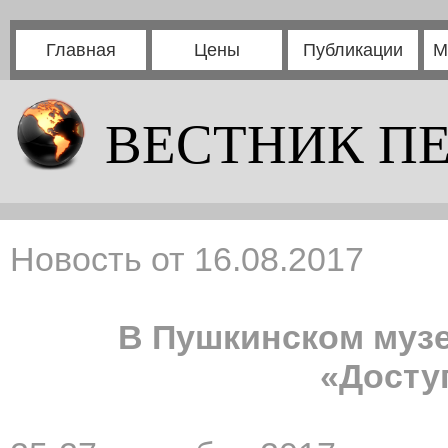
Главная
Цены
Публикации
М
ВЕСТНИК П
Новость от 16.08.2017
В Пушкинском муз
«Досту