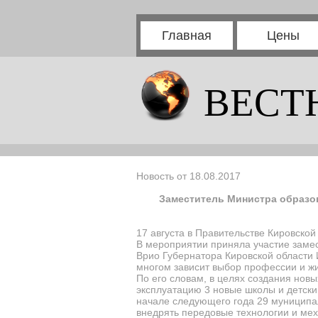
Главная
Цены
ВЕСТ
Новость от 18.08.2017
Заместитель Министра образов
17 августа в Правительстве Кировской
В мероприятии приняла участие замес
Врио Губернатора Кировской области И
многом зависит выбор профессии и ж
По его словам, в целях создания нов
эксплуатацию 3 новые школы и детски
начале следующего года 29 муниципал
внедрять передовые технологии и ме