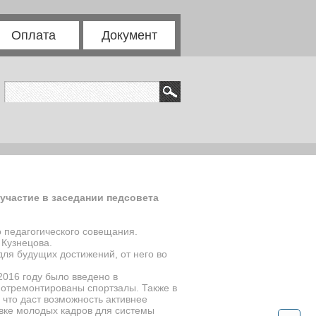
Оплата
Документ
участие в заседании педсовета
о педагогического совещания.
 Кузнецова.
для будущих достижений, от него во
2016 году было введено в
и отремонтированы спортзалы. Также в
что даст возможность активнее
вке молодых кадров для системы