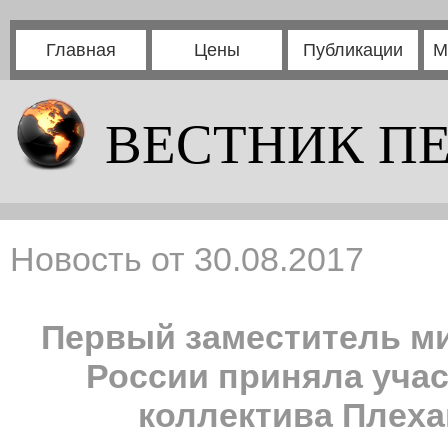
Главная
Цены
Публикации
М
ВЕСТНИК П
Новость от 30.08.2017
Первый заместитель ми
России приняла учас
коллектива Плеха