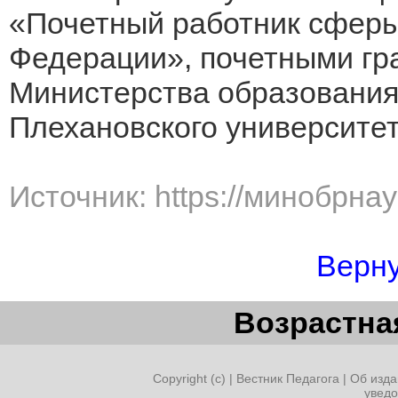
«Почетный работник сферы
Федерации», почетными гр
Министерства образования 
Плехановского университет
Источник: https://минобрна
Верну
Возрастная
Copyright (c) |
Вестник Педагога
|
Об изда
увед