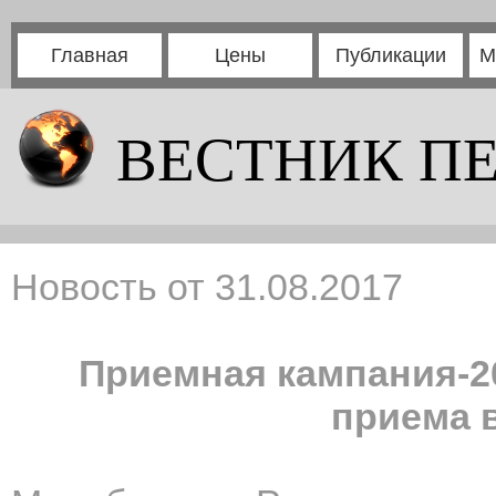
Главная
Цены
Публикации
М
ВЕСТНИК П
Новость от 31.08.2017
Приемная кампания-20
приема 