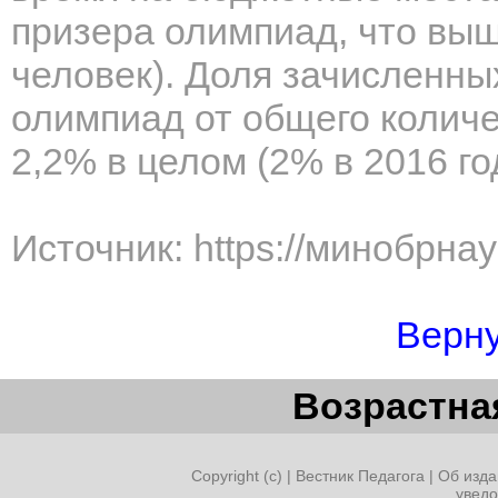
призера олимпиад, что выш
человек). Доля зачисленны
олимпиад от общего колич
2,2% в целом (2% в 2016 го
Источник: https://минобрна
Верну
Возрастная
Copyright (c) |
Вестник Педагога
|
Об изда
увед