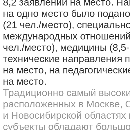
8,2 заявлений на место. Н
на одно место было подан
(21 чел./место), специальн
международных отношений (
чел./место), медицины (8,5
технические направления п
на место, на педагогически
на место.
Традиционно самый высокий
расположенных в Москве, 
и Новосибирской областях 
субъекты обладают большо