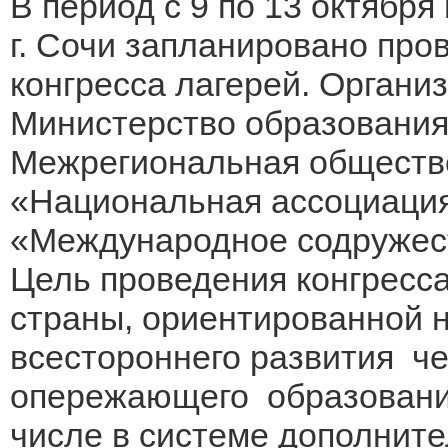
В период с 9 по 13 октября
г. Сочи запланировано про
конгресса лагерей. Органи
Министерство образования
Межрегиональная обществ
«Национальная ассоциация 
«Международное содружест
Цель проведения конгресса
страны, ориентированной 
всестороннего развития че
опережающего образования
числе в системе дополните