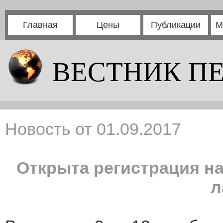
Главная
Цены
Публикации
М
ВЕСТНИК П
Новость от 01.09.2017
Открыта регистрация н
л