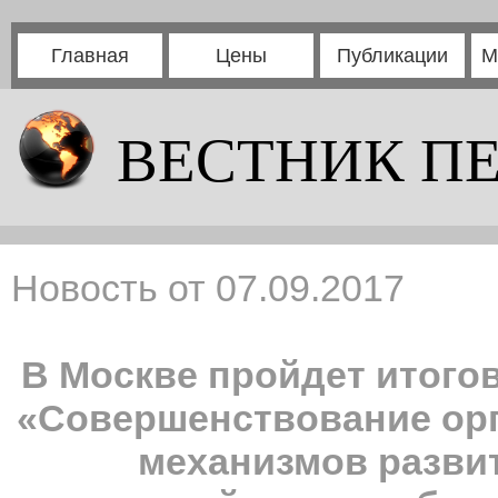
Главная
Цены
Публикации
М
ВЕСТНИК П
Новость от 07.09.2017
В Москве пройдет итого
«Совершенствование ор
механизмов разви