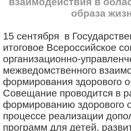
взаимодействия в обла
образа жиз
15 сентября в Государств
итоговое Всероссийское 
организационно-управленч
межведомственного взаимо
формирования здорового о
Совещание проводится в р
формированию здорового о
процессе реализации допо
программ для детей, разви