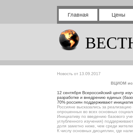
Главная
Цены
ВЕСТ
Новость от 13.09.2017
ВЦИОМ исс
12 сентября Всероссийский центр из
разработке и внедрению единых (баз
70% россиян поддерживают инициатив
Россияне высказались за реализацию 
опрошенных во всех основных социал
Инициативу по введению базового уче
углубленного изучения) поддерживают
доля заметно ниже, чем среди жителей
К числу основных дисциплин, где нали