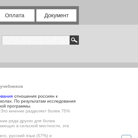
Оплата
Документ
 учебников
ования
отношения россиян к
колах. По результатам исследования
ной программы.
. Это мнение разделяет более 75%
нии ряда других для более
ающих в сельской местности, эта
его, русский язык (57%) и