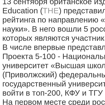
13 сентября британское из
Education (
THE
) представи
рейтинга по направлению 
науки». В него вошли 5 рос
которых являются участник
В числе впервые представл
Проекта 5-100 - Национал
университет «Высшая школ
(Приволжский) федеральны
государственный университ
войти в топ-200, КФУ и ТГУ 
На первом месте среди рос