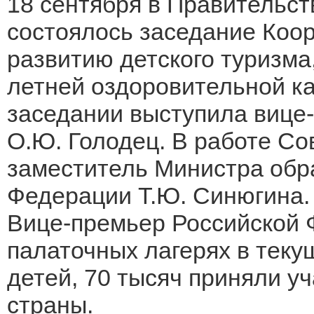
18 сентября в Правительс
состоялось заседание Коор
развитию детского туризма
летней оздоровительной к
заседании выступила вице
О.Ю. Голодец. В работе Со
заместитель Министра обр
Федерации Т.Ю. Синюгина.
Вице-премьер Российской 
палаточных лагерях в теку
детей, 70 тысяч приняли у
страны.