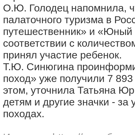
О.Ю. Голодец напомнила, ч
палаточного туризма в Ро
путешественник» и «Юный 
соответствии с количеством
принял участие ребенок.
Т.Ю. Синюгина проинформи
поход» уже получили 7 893
этом, уточнила Татьяна Юр
детям и другие значки - за
походах.